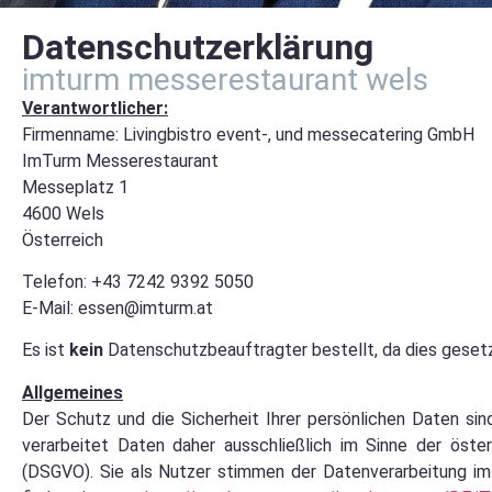
Datenschutzerklärung
imturm messerestaurant wels
Verantwortlicher:
Firmenname: Livingbistro event-, und messecatering GmbH
ImTurm Messerestaurant
Messeplatz 1
4600 Wels
Österreich
Telefon: +43 7242 9392 5050
E-Mail: essen@imturm.at
Es ist
kein
Datenschutzbeauftragter bestellt, da dies gesetzl
Allgemeines
Der Schutz und die Sicherheit Ihrer persönlichen Daten sin
verarbeitet Daten daher ausschließlich im Sinne der öste
(DSGVO). Sie als Nutzer stimmen der Datenverarbeitung im 