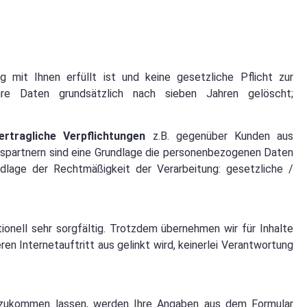
 mit Ihnen erfüllt ist und keine gesetzliche Pflicht zur
e Daten grundsätzlich nach sieben Jahren gelöscht;
ertragliche Verpflichtungen
z.B. gegenüber Kunden aus
spartnern sind eine Grundlage die personenbezogenen Daten
dlage der Rechtmäßigkeit der Verarbeitung: gesetzliche /
ionell sehr sorgfältig. Trotzdem übernehmen wir für Inhalte
en Internetauftritt aus gelinkt wird, keinerlei Verantwortung
zukommen lassen, werden Ihre Angaben aus dem Formular