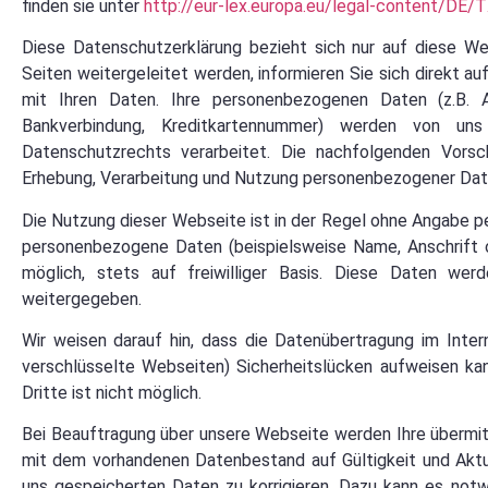
finden sie unter
http://eur-lex.europa.eu/legal-content/
Diese Datenschutzerklärung bezieht sich nur auf diese Web
Seiten weitergeleitet werden, informieren Sie sich direkt a
mit Ihren Daten. Ihre personenbezogenen Daten (z.B. A
Bankverbindung, Kreditkartennummer) werden von un
Datenschutzrechts verarbeitet. Die nachfolgenden Vorsc
Erhebung, Verarbeitung und Nutzung personenbezogener Dat
Die Nutzung dieser Webseite ist in der Regel ohne Angabe 
personenbezogene Daten (beispielsweise Name, Anschrift o
möglich, stets auf freiwilliger Basis. Diese Daten wer
weitergegeben.
Wir weisen darauf hin, dass die Datenübertragung im Intern
verschlüsselte Webseiten) Sicherheitslücken aufweisen kan
Dritte ist nicht möglich.
Bei Beauftragung über unsere Webseite werden Ihre übermit
mit dem vorhandenen Datenbestand auf Gültigkeit und Aktua
uns gespeicherten Daten zu korrigieren. Dazu kann es notw