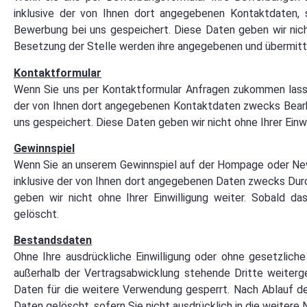
inklusive der von Ihnen dort angegebenen Kontaktdaten, 
Bewerbung bei uns gespeichert. Diese Daten geben wir nich
Besetzung der Stelle werden ihre angegebenen und übermitt
Kontaktformular
Wenn Sie uns per Kontaktformular Anfragen zukommen lasse
der von Ihnen dort angegebenen Kontaktdaten zwecks Bearbe
uns gespeichert. Diese Daten geben wir nicht ohne Ihrer Einwi
Gewinnspiel
Wenn Sie an unserem Gewinnspiel auf der Hompage oder New
inklusive der von Ihnen dort angegebenen Daten zwecks Durc
geben wir nicht ohne Ihrer Einwilligung weiter. Sobald d
gelöscht.
Bestandsdaten
Ohne Ihre ausdrückliche Einwilligung oder ohne gesetzlic
außerhalb der Vertragsabwicklung stehende Dritte weiterg
Daten für die weitere Verwendung gesperrt. Nach Ablauf de
Daten gelöscht, sofern Sie nicht ausdrücklich in die weitere 