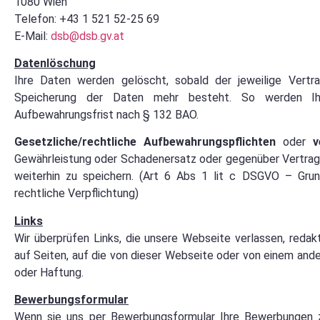
1080 Wien
Telefon: +43 1 521 52-25 69
E‑Mail:
dsb@dsb.gv.at
Datenlöschung
Ihre Daten werden gelöscht, sobald der jeweilige Vertrag
Speicherung der Daten mehr besteht. So werden Ihr
Aufbewahrungsfrist nach § 132 BAO.
Gesetzliche/rechtliche Aufbewahrungspflichten
oder
v
Gewährleistung oder Schadenersatz oder gegenüber Vertrag
weiterhin zu speichern. (Art 6 Abs 1 lit c DSGVO – Grun
rechtliche Verpflichtung)
Links
Wir überprüfen Links, die unsere Webseite verlassen, redakt
auf Seiten, auf die von dieser Webseite oder von einem ander
oder Haftung.
Bewerbungsformular
Wenn sie uns per Bewerbungsformular Ihre Bewerbungen 