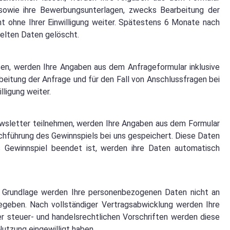
sowie ihre Bewerbungsunterlagen, zwecks Bearbeitung der
t ohne Ihrer Einwilligung weiter. Spätestens 6 Monate nach
elten Daten gelöscht.
n, werden Ihre Angaben aus dem Anfrageformular inklusive
itung der Anfrage und für den Fall von Anschlussfragen bei
lligung weiter.
sletter teilnehmen, werden Ihre Angaben aus dem Formular
hführung des Gewinnspiels bei uns gespeichert. Diese Daten
as Gewinnspiel beendet ist, werden ihre Daten automatisch
he Grundlage werden Ihre personenbezogenen Daten nicht an
egeben. Nach vollständiger Vertragsabwicklung werden Ihre
r steuer- und handelsrechtlichen Vorschriften werden diese
Nutzung eingewilligt haben.