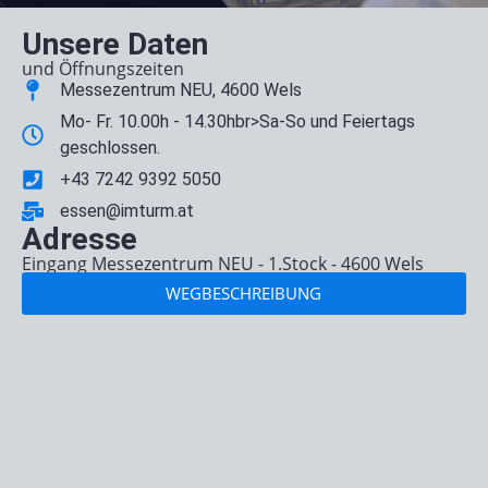
Unsere Daten
und Öffnungszeiten
Messezentrum NEU, 4600 Wels
Mo- Fr. 10.00h - 14.30hbr>Sa-So und Feiertags
geschlossen.
+43 7242 9392 5050
essen@imturm.at
Adresse
Eingang Messezentrum NEU - 1.Stock - 4600 Wels
WEGBESCHREIBUNG