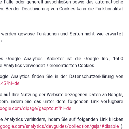
e Fälle oder generell ausschließen sowie das automatische
. Bei der Deaktivierung von Cookies kann die Funktionalität
, werden gewisse Funktionen und Seiten nicht wie erwartet
n.
 Google Analytics. Anbieter ist die Google Inc., 1600
Analytics verwendet zielorientierten Cookies.
le Analytics finden Sie in der Datenschutzerklärung von
245?hl=de
nd auf Ihre Nutzung der Website bezogenen Daten an Google,
dern, indem Sie das unter dem folgenden Link verfügbare
.google.com/dlpage/gaoptout?hl=de
e Analytics verhindern, indem Sie auf folgenden Link klicken
.google.com/analytics/devguides/collection/gajs/#disable
).