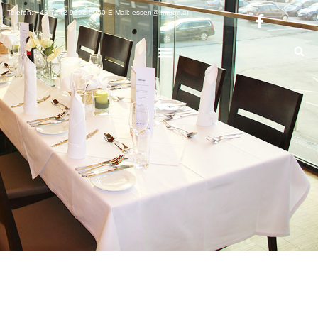
Telefon: +43 7242 9392 5050 E-Mail: essen@imturm.at