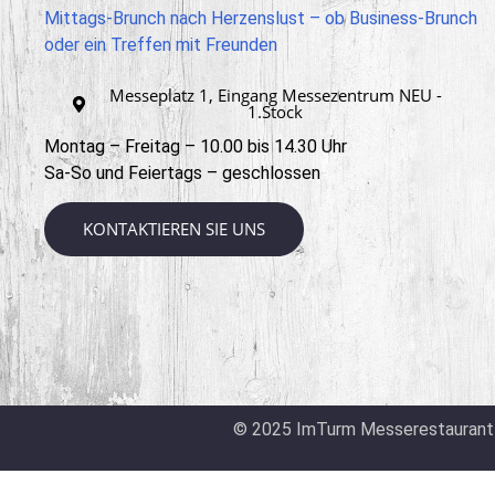
Mittags-Brunch nach Herzenslust – ob Business-Brunch
oder ein Treffen mit Freunden
Messeplatz 1, Eingang Messezentrum NEU -
1.Stock
Montag – Freitag – 10.00 bis 14.30 Uhr
Sa-So und Feiertags – geschlossen
KONTAKTIEREN SIE UNS
© 2025 ImTurm Messerestauran