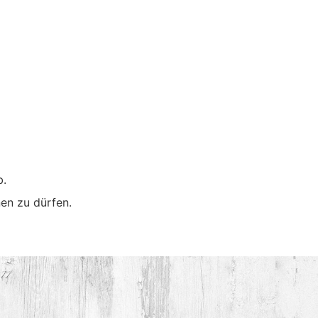
STARTSEITE
b.
en zu dürfen.